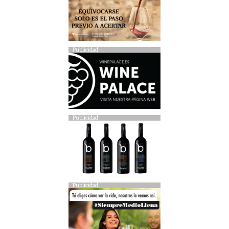
Publicidad
Publicidad
Publicidad