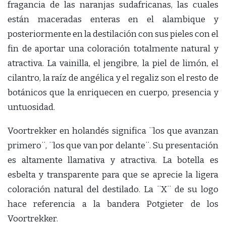
fragancia de las naranjas sudafricanas, las cuales
están maceradas enteras en el alambique y
posteriormente en la destilación con sus pieles con el
fin de aportar una coloración totalmente natural y
atractiva. La vainilla, el jengibre, la piel de limón, el
cilantro, la raíz de angélica y el regaliz son el resto de
botánicos que la enriquecen en cuerpo, presencia y
untuosidad.
Voortrekker en holandés significa ¨los que avanzan
primero¨, ¨los que van por delante¨. Su presentación
es altamente llamativa y atractiva. La botella es
esbelta y transparente para que se aprecie la ligera
coloración natural del destilado. La ¨X¨ de su logo
hace referencia a la bandera Potgieter de los
Voortrekker.