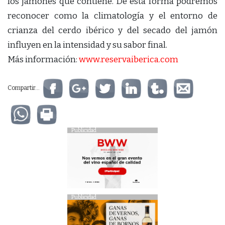
los jamones que contiene. De esta forma podremos
reconocer como la climatología y el entorno de
crianza del cerdo ibérico y del secado del jamón
influyen en la intensidad y su sabor final.
Más información:
www.reservaiberica.com
Compartir...
Publicidad
Publicidad