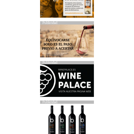
Publicidad
Publicidad
Publicidad