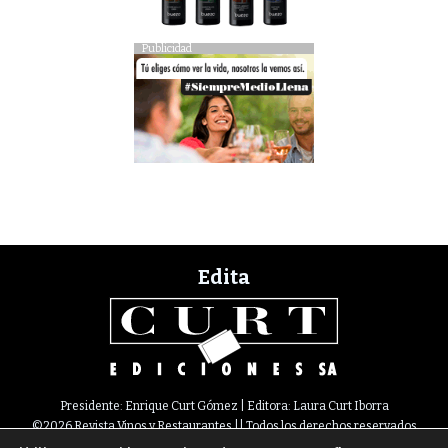
Publicidad
Edita
Presidente: Enrique Curt Gómez | Editora: Laura Curt Iborra
©2026 Revista Vinos y Restaurantes || Todos los derechos reservados