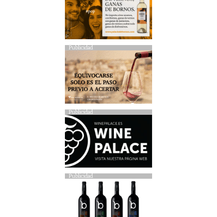
Publicidad
Publicidad
Publicidad