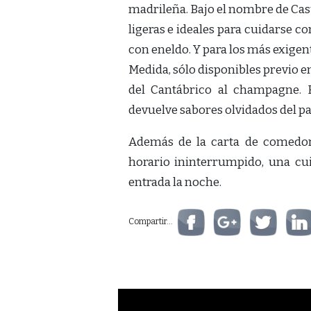
madrileña. Bajo el nombre de Casu
ligeras e ideales para cuidarse 
con eneldo. Y para los más exigen
Medida, sólo disponibles previo e
del Cantábrico al champagne. E
devuelve sabores olvidados del p
Además de la carta de comedor
horario ininterrumpido, una cui
entrada la noche.
Compartir...