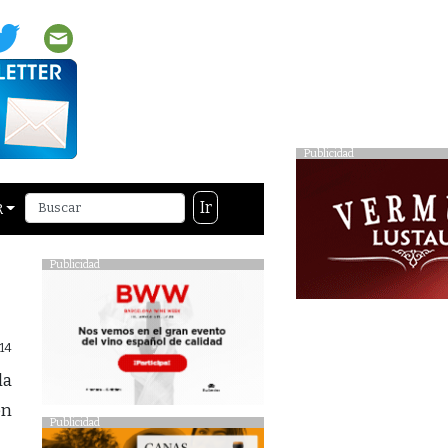
Publicidad
Ir
R
Publicidad
14
la
on
Publicidad