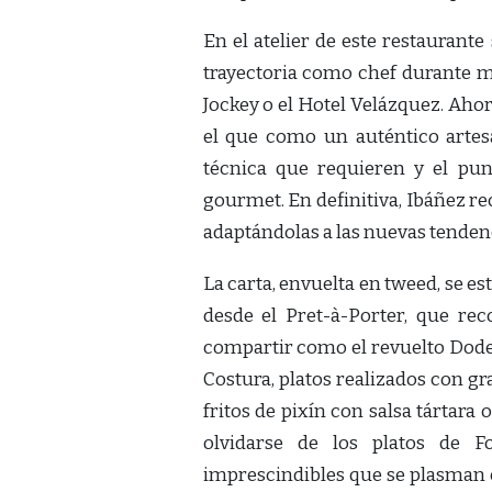
En el atelier de este restaurant
trayectoria como chef durante 
Jockey o el Hotel Velázquez. Aho
el que como un auténtico artes
técnica que requieren y el pu
gourmet. En definitiva, Ibáñez re
adaptándolas a las nuevas tenden
La carta, envuelta en tweed, se 
desde el Pret-à-Porter, que re
compartir como el revuelto Dodero
Costura, platos realizados con g
fritos de pixín con salsa tártara 
olvidarse de los platos de 
imprescindibles que se plasman e