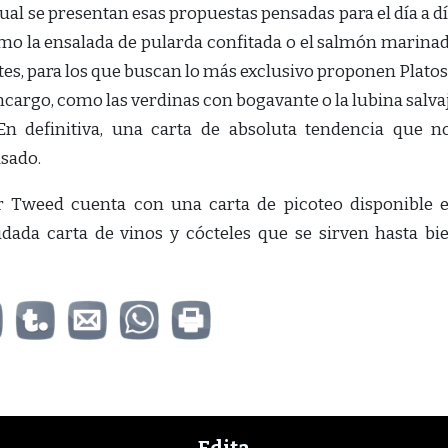
al se presentan esas propuestas pensadas para el día a dí
como la ensalada de pularda confitada o el salmón marina
tes, para los que buscan lo más exclusivo proponen Platos
ncargo, como las verdinas con bogavante o la lubina salva
n definitiva, una carta de absoluta tendencia que n
asado.
 Tweed cuenta con una carta de picoteo disponible 
dada carta de vinos y cócteles que se sirven hasta bi