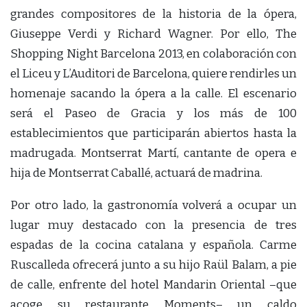
grandes compositores de la historia de la ópera,
Giuseppe Verdi y Richard Wagner. Por ello, The
Shopping Night Barcelona 2013, en colaboración con
el Liceu y L’Auditori de Barcelona, quiere rendirles un
homenaje sacando la ópera a la calle. El escenario
será el Paseo de Gracia y los más de 100
establecimientos que participarán abiertos hasta la
madrugada. Montserrat Martí, cantante de opera e
hija de Montserrat Caballé, actuará de madrina.
Por otro lado, la gastronomía volverá a ocupar un
lugar muy destacado con la presencia de tres
espadas de la cocina catalana y española. Carme
Ruscalleda ofrecerá junto a su hijo Raül Balam, a pie
de calle, enfrente del hotel Mandarin Oriental –que
acoge su restaurante Moments– un caldo