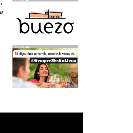
de
as
Publicidad