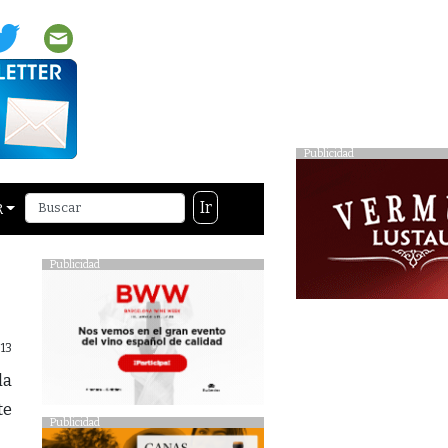
Publicidad
Ir
R
Publicidad
13
la
te
Publicidad