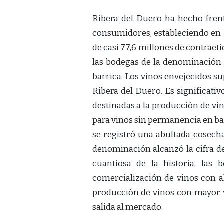
Ribera del Duero ha hecho frent
consumidores, estableciendo en 2
de casi 77,6 millones de contraet
las bodegas de la denominación 
barrica. Los vinos envejecidos s
Ribera del Duero. Es significati
destinadas a la producción de vi
para vinos sin permanencia en bar
se registró una abultada cosecha
denominación alcanzó la cifra de
cuantiosa de la historia, las
comercialización de vinos con a
producción de vinos con mayor 
salida al mercado.