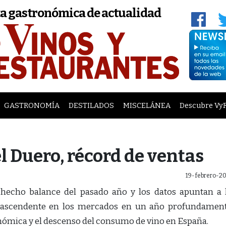
a gastronómica de actualidad
GASTRONOMÍA
DESTILADOS
MISCELÁNEA
Descubre Vy
el Duero, récord de ventas
19-febrero-20
hecho balance del pasado año y los datos apuntan a 
ia ascendente en los mercados en un año profundamen
nómica y el descenso del consumo de vino en España.