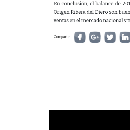
En conclusión, el balance de 201
Origen Ribera del Diero son buena
ventas en el mercado nacional y t
Compartir...