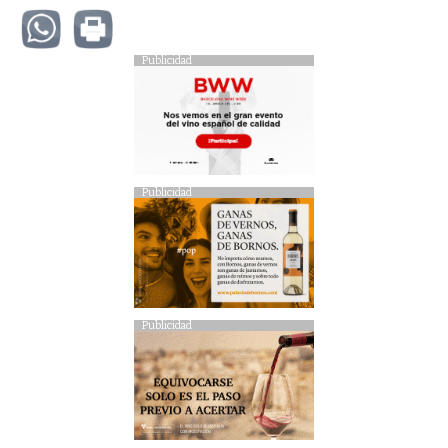
Publicidad
Publicidad
Publicidad