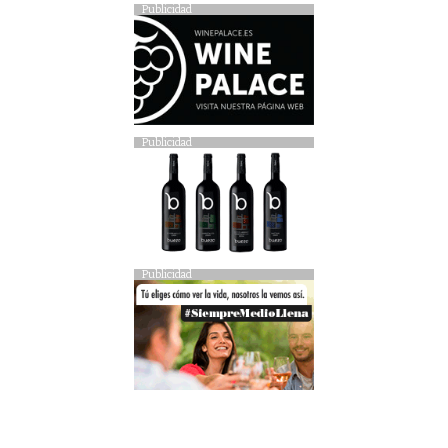
Publicidad
Publicidad
Publicidad