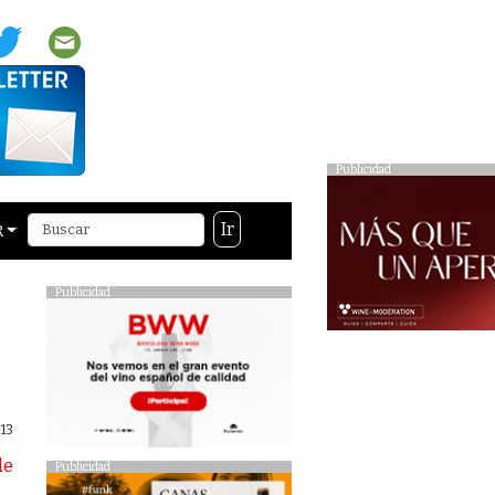
Publicidad
Ir
R
Publicidad
13
Publicidad