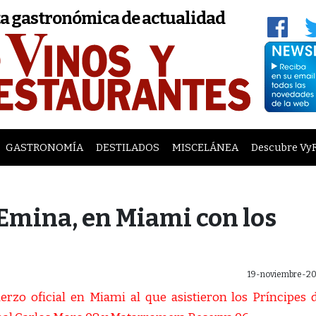
a gastronómica de actualidad
GASTRONOMÍA
DESTILADOS
MISCELÁNEA
Descubre Vy
Emina, en Miami con los
19-noviembre-20