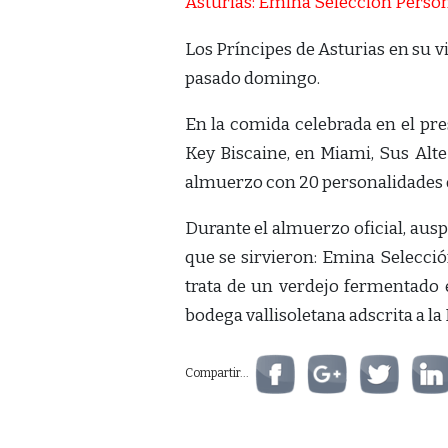
Los Príncipes de Asturias en su vi
pasado domingo.
En la comida celebrada en el pre
Key Biscaine, en Miami, Sus Alt
almuerzo con 20 personalidades de l
Durante el almuerzo oficial, aus
que se sirvieron: Emina Selecci
trata de un verdejo fermentado e
bodega vallisoletana adscrita a l
Compartir...