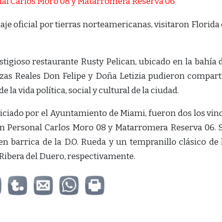
aje oficial por tierras norteamericanas, visitaron Florida 
stigioso restaurante Rusty Pelican, ubicado en la bahía 
ezas Reales Don Felipe y Doña Letizia pudieron compart
a vida política, social y cultural de la ciudad.
piciado por el Ayuntamiento de Miami, fueron dos los vin
ón Personal Carlos Moro 08 y Matarromera Reserva 06. 
n barrica de la D.O. Rueda y un tempranillo clásico de 
a Ribera del Duero, respectivamente.