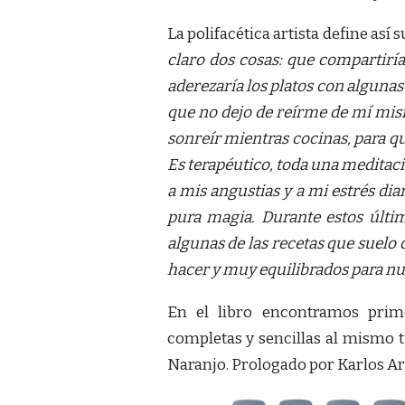
La polifacética artista define así s
claro dos cosas: que compartirí
aderezaría los platos con algunas
que no dejo de reírme de mí mism
sonreír mientras cocinas, para qu
Es terapéutico, toda una meditació
a mis angustias y a mi estrés diar
pura magia. Durante estos últim
algunas de las recetas que suelo 
hacer y muy equilibrados para nu
En el libro encontramos prime
completas y sencillas al mismo
Naranjo. Prologado por Karlos A