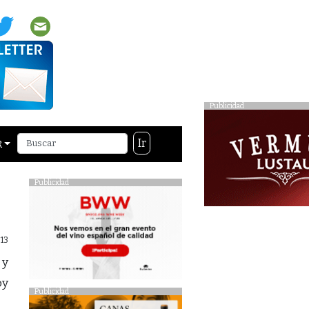
Publicidad
Ir
R
Publicidad
13
 y
oy
Publicidad