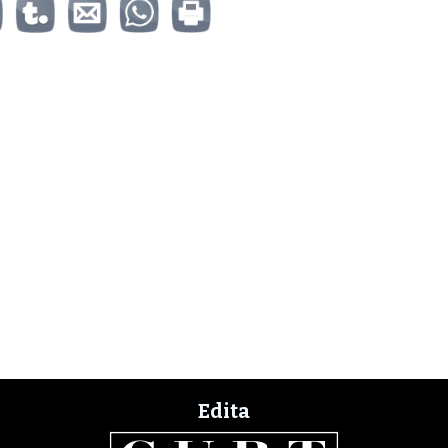
Edita