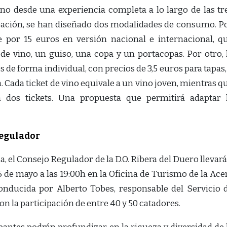
vino desde una experiencia completa a lo largo de las tr
icipación, se han diseñado dos modalidades de consumo. P
le por 15 euros en versión nacional e internacional, q
 de vino, un guiso, una copa y un portacopas. Por otro, 
de forma individual, con precios de 3,5 euros para tapas,
. Cada ticket de vino equivale a un vino joven, mientras q
n dos tickets. Una propuesta que permitirá adaptar 
Regulador
el Consejo Regulador de la D.O. Ribera del Duero llevará
 de mayo a las 19:00h en la Oficina de Turismo de la Ace
conducida por Alberto Tobes, responsable del Servicio 
con la participación de entre 40 y 50 catadores.