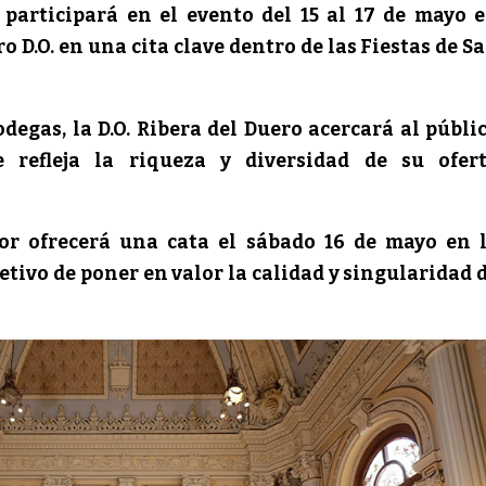
participará en el evento del 15 al 17 de mayo 
o D.O. en una cita clave dentro de las Fiestas de S
degas, la D.O. Ribera del Duero acercará al públi
 refleja la riqueza y diversidad de su ofer
or ofrecerá una cata el sábado 16 de mayo en 
jetivo de poner en valor la calidad y singularidad 