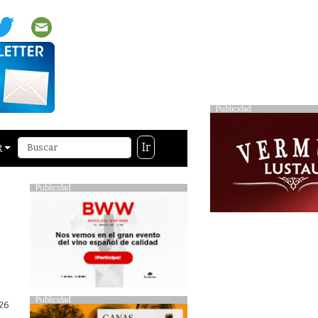
Publicidad
Ir
R
Publicidad
Publicidad
26