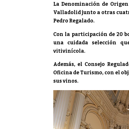
La Denominación de Origen 
Valladolid junto a otras cuatr
Pedro Regalado.
Con la participación de 20 bo
una cuidada selección que
vitivinícola.
Además, el Consejo Regulad
Oficina de Turismo, con el ob
sus vinos.