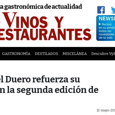
a gastronómica de actualidad
GASTRONOMÍA
DESTILADOS
MISCELÁNEA
Descubre Vy
el Duero refuerza su
 la segunda edición de
12-mayo-20