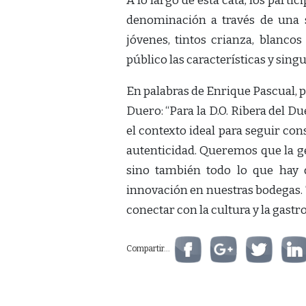
A lo largo de esta cata, los parti
denominación a través de una s
jóvenes, tintos crianza, blanco
público las características y sing
En palabras de Enrique Pascual, p
Duero: “Para la D.O. Ribera del Du
el contexto ideal para seguir con
autenticidad. Queremos que la ge
sino también todo lo que hay de
innovación en nuestras bodegas. 
conectar con la cultura y la gast
Compartir...