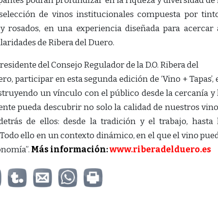
cipantes podrán profundizar en la riqueza y diversidad de 
elección de vinos institucionales compuesta por tint
s y rosados, en una experiencia diseñada para acercar 
ularidades de Ribera del Duero.
residente del Consejo Regulador de la D.O. Ribera del
ero, participar en esta segunda edición de ‘Vino + Tapas’, 
struyendo un vínculo con el público desde la cercanía y 
nte pueda descubrir no solo la calidad de nuestros vino
trás de ellos: desde la tradición y el trabajo, hasta 
Todo ello en un contexto dinámico, en el que el vino pue
ronomía”.
Más información:
www.riberadelduero.es