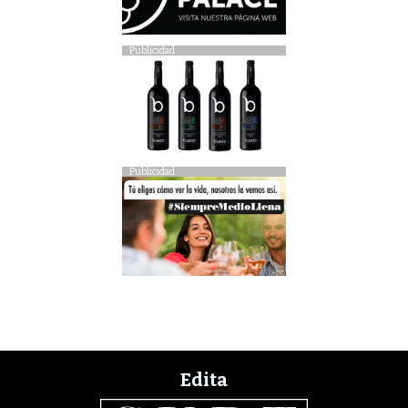
Publicidad
Publicidad
Edita