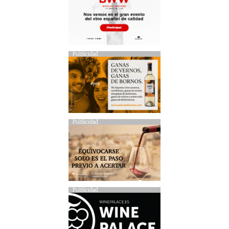
Publicidad
Publicidad
Publicidad