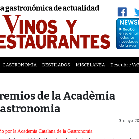
a gastronómica de actualidad
GASTRONOMÍA
DESTILADOS
MISCELÁNEA
Descubre Vy
Premios de la Acadèmia
 Gastronomia
3-mayo-20