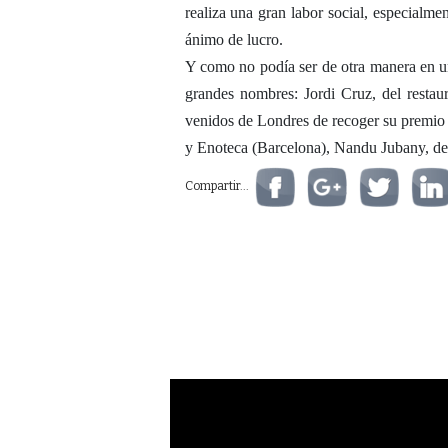
realiza una gran labor social, especialme
ánimo de lucro.
Y como no podía ser de otra manera en un
grandes nombres: Jordi Cruz, del resta
venidos de Londres de recoger su premio
y Enoteca (Barcelona), Nandu Jubany, de
Compartir...