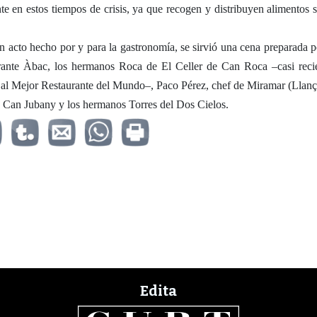
nte en estos tiempos de crisis, ya que recogen y distribuyen alimentos s
 acto hecho por y para la gastronomía, se sirvió una cena preparada p
urante Àbac, los hermanos Roca de El Celler de Can Roca –casi reci
 al Mejor Restaurante del Mundo–, Paco Pérez, chef de Miramar (Llanç
 Can Jubany y los hermanos Torres del Dos Cielos.
Edita