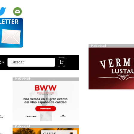
Publicidad
Ir
R
Publicidad
13
Publicidad