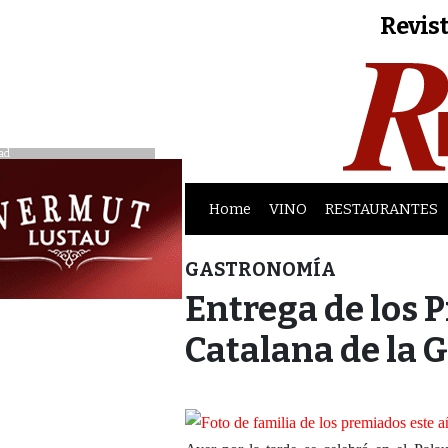
Revist
ad
Home
VINO
RESTAURANTES
GASTRONOMÍA
Entrega de los 
Catalana de la