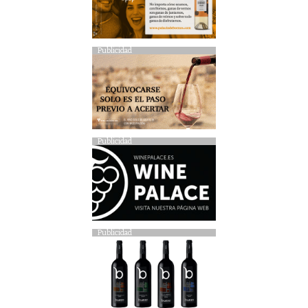
Publicidad
Publicidad
Publicidad