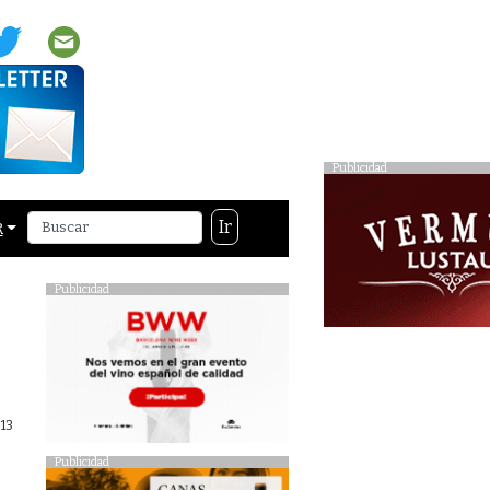
Publicidad
Ir
R
Publicidad
013
Publicidad