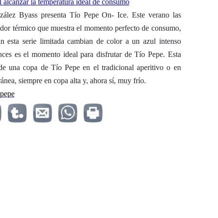
nzález Byass presenta Tío Pepe On- Ice. Este verano las
cador térmico que muestra el momento perfecto de consumo,
an esta serie limitada cambian de color a un azul intenso
nces es el momento ideal para disfrutar de Tío Pepe. Esta
 de una copa de Tío Pepe en el tradicional aperitivo o en
ánea, siempre en copa alta y, ahora sí, muy frío.
pepe