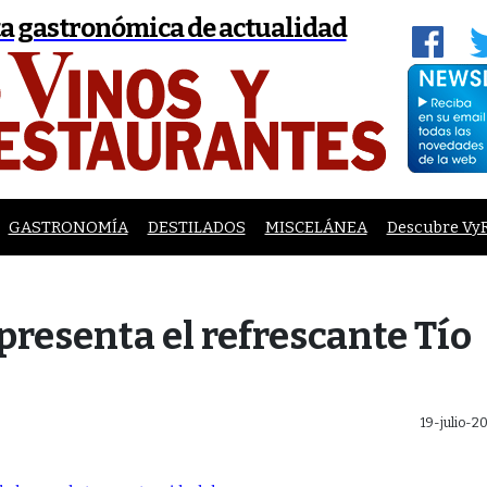
a gastronómica de actualidad
GASTRONOMÍA
DESTILADOS
MISCELÁNEA
Descubre Vy
presenta el refrescante Tío
19-julio-2