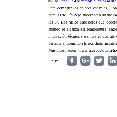
Para combatir los calores estivales, Go
botellas de Tío Pepe incorporan un indi
los 5º. Los hielos superiores que decor
cuando se alcanza esa temperatura, ento
innovación técnica garantiza el disfrute
perfecta armonía con la rica dieta mediterr
Más información:
www.facebook.com/tio
Compartir...