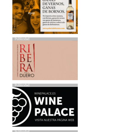
Publicidad
Publicidad
Publicidad