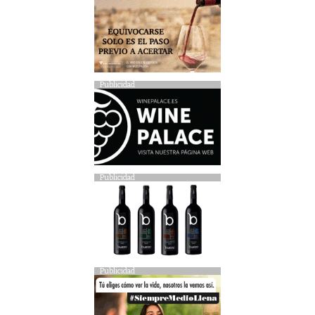
Publicidad
Publicidad
Publicidad