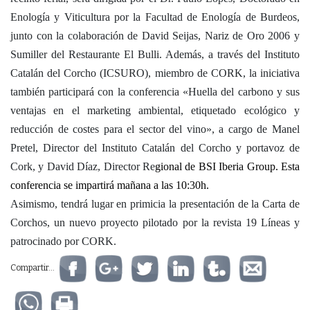
Enología y Viticultura por la Facultad de Enología de Burdeos,
junto con la colaboración de David Seijas, Nariz de Oro 2006 y
Sumiller del Restaurante El Bulli. Además, a través del Instituto
Catalán del Corcho (ICSURO), miembro de CORK, la iniciativa
también participará con la conferencia «Huella del carbono y sus
ventajas en el marketing ambiental, etiquetado ecológico y
reducción de costes para el sector del vino», a cargo de Manel
Pretel, Director del Instituto Catalán del Corcho y portavoz de
Cork, y David Díaz, Director Re
gional de BSI Iberia Group. Esta
conferencia se impartirá mañana a las 10:30h.
Asimismo, tendrá lugar en primicia la presentación de la Carta de
Corchos, un nuevo proyecto pilotado por la revista 19 Líneas y
patrocinado por CORK.
Compartir...