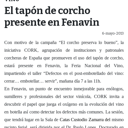
El tapón de corcho
presente en Fenavin
6-mayo-2013
Con motivo de la campaña “El corcho preserva lo bueno”, la
iniciativa CORK, agrupación de instituciones y patronales
corcheras de España que promueven el uso del tapón de corcho,
estará presente en Fenavin, la Feria Nacional del Vino,
impartiendo el taller “Defectos en el post-embotellado del vino:
cerrar… embotellar… servir”, mañana día 7 a las 11h.
En Fenavin, un punto de encuentro inmejorable para enólogos,
sumilleres y profesionales del sector vinícola, CORK invita a
descubrir el papel que juega el oxígeno en la evolución del vino
en botella así como detectar los defectos más comunes. La sesión,
que tendrá lugar en la Sala de
Catas Custodio Zamarra del
mismo
recinto ferial, será dirigida por el Dr. Paulo Lopes, Doctorado en