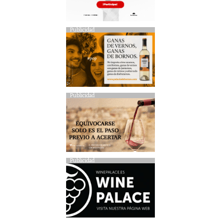
Publicidad
Publicidad
Publicidad