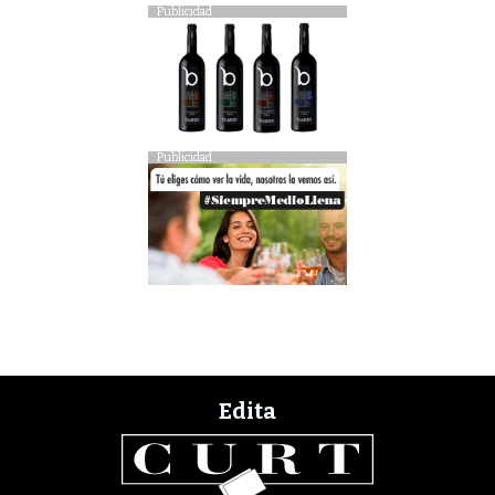
Publicidad
Publicidad
Edita