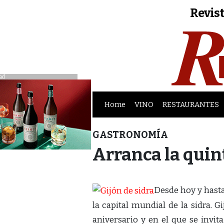
Revist
ad
Home
VINO
RESTAURANTES
GASTRONOMÍA
Arranca la quint
Desde hoy y hasta
la capital mundial de la sidra. G
aniversario y en el que se invita