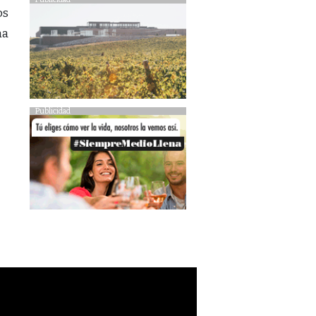
os
na
Publicidad