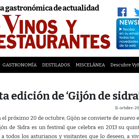
a gastronómica de actualidad
GASTRONOMÍA
DESTILADOS
MISCELÁNEA
Descubre Vy
a edición de ‘Gijón de sidra
11-octubre-2
 el próximo 20 de octubre, Gijón se convierte de nuevo 
ijón de Sidra es un festival que celebra en 2013 su quin
 a todos los asturianos y visitantes que lo deseen, a viv