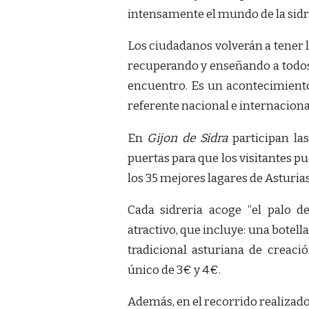
intensamente el mundo de la sidra
Los ciudadanos volverán a tener l
recuperando y enseñando a todos
encuentro. Es un acontecimiento
referente nacional e internacional
En
Gijon de Sidra
participan las
puertas para que los visitantes p
los 35 mejores lagares de Asturias
Cada sidreria acoge “el palo d
atractivo, que incluye: una botell
tradicional asturiana de crea
único de 3€ y 4€.
Además, en el recorrido realizado 