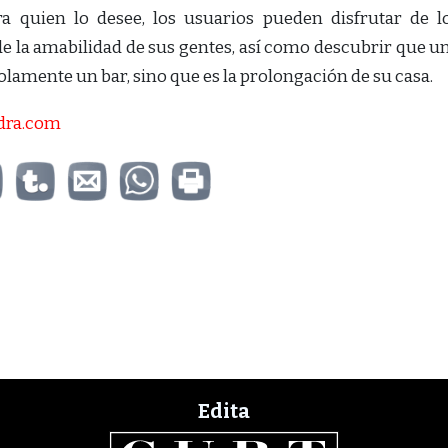
a quien lo desee, los usuarios pueden disfrutar de l
de la amabilidad de sus gentes, así como descubrir que u
olamente un bar, sino que es la prolongación de su casa.
dra.com
Edita