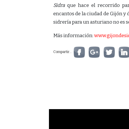
Sidra
que hace el recorrido par
encantos de la ciudad de Gijón y 
sidrería para un asturiano no es s
Más información:
www.gijondesi
Compartir...