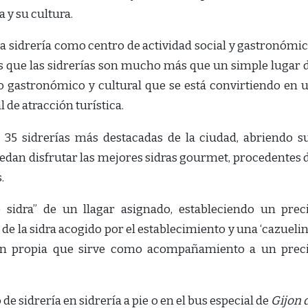
 y su cultura.
a sidrería como centro de actividad social y gastronómic
 que las sidrerías son mucho más que un simple lugar 
 gastronómico y cultural que se está convirtiendo en 
 de atracción turística.
 35 sidrerías más destacadas de la ciudad, abriendo s
uedan disfrutar las mejores sidras gourmet, procedentes 
.
e sidra” de un llagar asignado, estableciendo un prec
a de la sidra acogido por el establecimiento y una ‘cazuelin
ción propia que sirve como acompañamiento a un prec
de sidrería en sidrería a pie o en el bus especial de
Gijon 