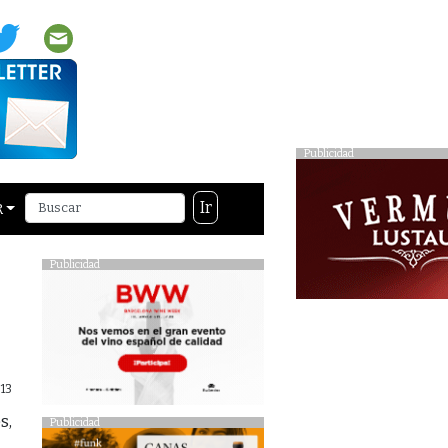
Publicidad
Ir
R
Publicidad
13
s,
Publicidad