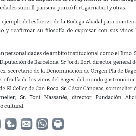
iedades sumoll, pansera, punxó fort, garnatxot y otras.
n ejemplo del esfuerzo de la Bodega Abadal para manten
o y reafirmar su filosofía de expresar con sus vinos 
can personalidades de ámbito institucional como el Ilmo. S
Diputación de Barcelona; Sr. Jordi Bort, director general d
rez, secretario de la Denominación de Origen Pla de Bage
a Cofradía de los vinos del Bages; del mundo gastronómic
e El Celler de Can Roca; Sr. César Cánovas, sommelier 
melier; Sr. Toni Massanés, director Fundación Alici
 cultural.