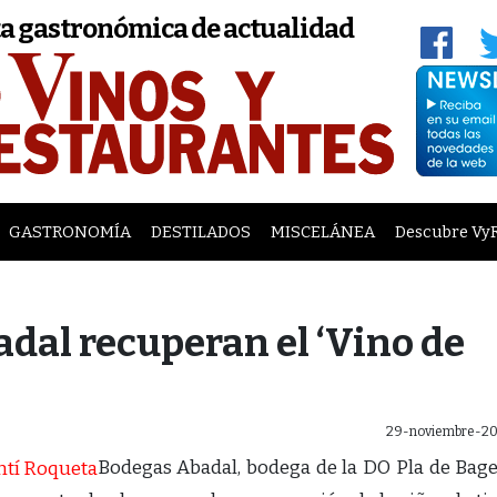
a gastronómica de actualidad
GASTRONOMÍA
DESTILADOS
MISCELÁNEA
Descubre Vy
dal recuperan el ‘Vino de
29-noviembre-20
Bodegas Abadal, bodega de la DO Pla de Bage