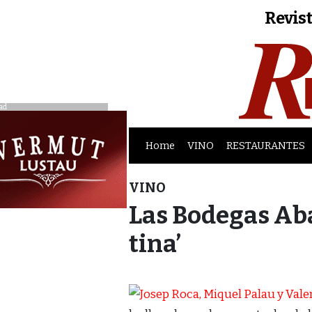
Revist
ad
Home
VINO
RESTAURANTES
VINO
Las Bodegas Aba
tina’