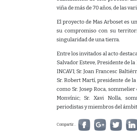
viña de más de 70 años, de las var
El proyecto de Mas Arboset es u
su compromiso con su territori
singularidad de una tierra.
Entre los invitados al acto desta
Salvador Esteve, Presidente de la 
INCAVI; Sr. Joan Francesc Baltiér
Sr. Robert Martí, presidente de l
como Sr. Josep Roca, sommelier d
Monvínic; Sr. Xavi Nolla, som
periodistas y miembros del ámbito
Compartir...