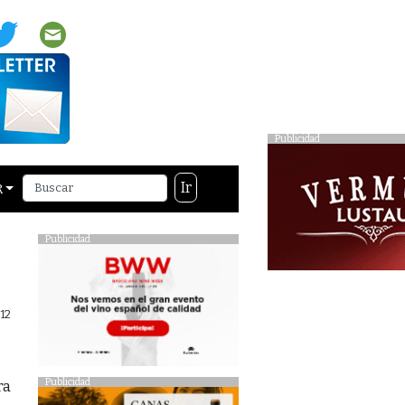
Publicidad
Ir
R
Publicidad
12
Publicidad
ra