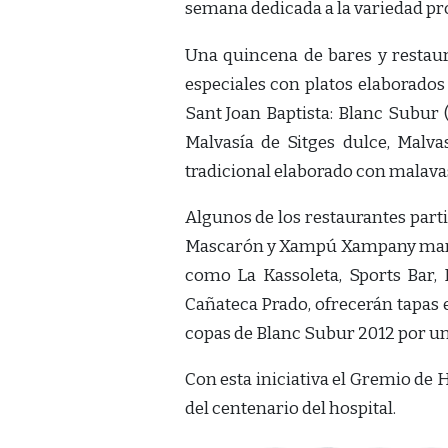
semana dedicada a la variedad pro
Una quincena de bares y restaur
especiales con platos elaborado
Sant Joan Baptista: Blanc Subur 
Malvasía de Sitges dulce, Mal
tradicional elaborado con malavas
Algunos de los restaurantes partic
Mascarón y Xampú Xampany marida
como La Kassoleta, Sports Bar, E
Cañateca Prado, ofrecerán tapas
copas de Blanc Subur 2012 por un
Con esta iniciativa el Gremio de
del centenario del hospital.