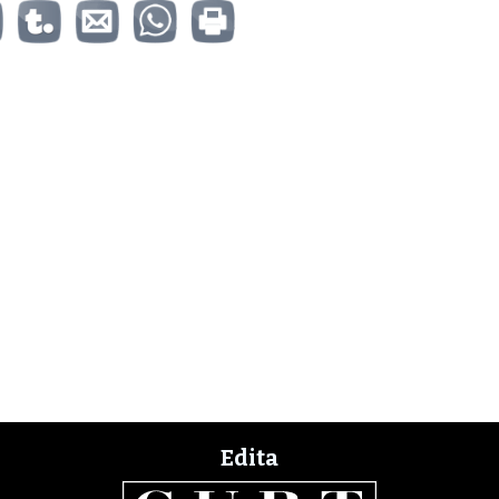
Edita