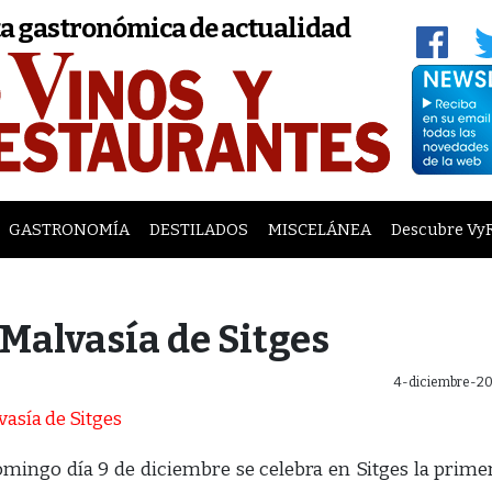
a gastronómica de actualidad
GASTRONOMÍA
DESTILADOS
MISCELÁNEA
Descubre Vy
 Malvasía de Sitges
4-diciembre-20
mingo día 9 de diciembre se celebra en Sitges la prime