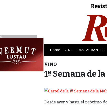
Revist
ad
Home
VINO
RESTAURANTES
VINO
1ª Semana de la
Desde ayer y hasta el próximo do