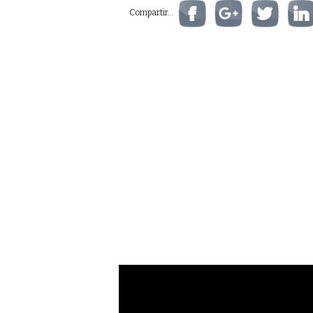
Compartir...