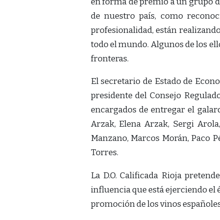
en forma de premio a un grupo de
de nuestro país, como reconoc
profesionalidad, están realizando
todo el mundo. Algunos de los ell
fronteras.
El secretario de Estado de Econo
presidente del Consejo Regulador
encargados de entregar el galard
Arzak, Elena Arzak, Sergi Arol
Manzano, Marcos Morán, Paco Pér
Torres.
La D.O. Calificada Rioja preten
influencia que está ejerciendo el
promoción de los vinos españoles e