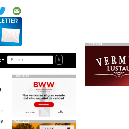
Publicidad
Ir
R
Publicidad
o
13
je
Publicidad