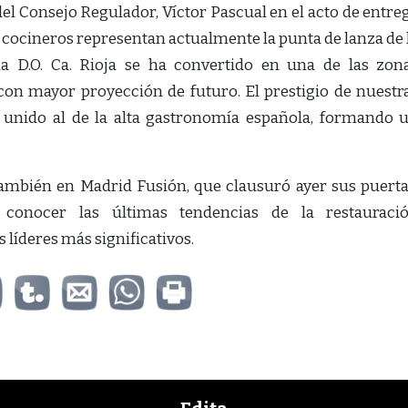
el Consejo Regulador, Víctor Pascual en el acto de entre
s cocineros representan actualmente la punta de lanza de 
la D.O. Ca. Rioja se ha convertido en una de las zon
con mayor proyección de futuro. El prestigio de nuestr
unido al de la alta gastronomía española, formando 
 también en Madrid Fusión, que clausuró ayer sus puerta
 conocer las últimas tendencias de la restauraci
s líderes más significativos.