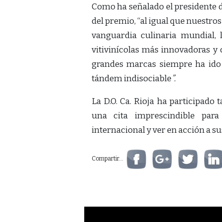
Como ha señalado el presidente d
del premio, “al igual que nuestro
vanguardia culinaria mundial, 
vitivinícolas más innovadoras y 
grandes marcas siempre ha ido 
tándem indisociable
”.
La D.O. Ca. Rioja ha participado
una cita imprescindible para
internacional y ver en acción a su
Compartir...