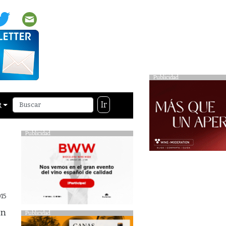
Publicidad
Ir
R
Publicidad
15
en
Publicidad