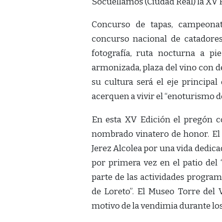
Socuéllamos (Ciudad Real) la XV
Concurso de tapas, campeonatos
concurso nacional de catadores
fotografía, ruta nocturna a pie
armonizada, plaza del vino con de
su cultura será el eje principal
acerquen a vivir el “enoturismo 
En esta XV Edición el pregón c
nombrado vinatero de honor. El 
Jerez Alcolea por una vida dedicad
por primera vez en el patio del
parte de las actividades progr
de Loreto”. El Museo Torre del 
motivo de la vendimia durante los d