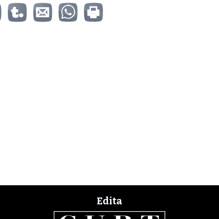
Edita