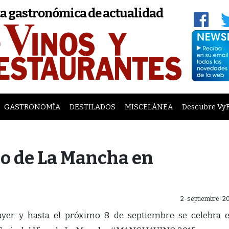
a gastronómica de actualidad
GASTRONOMÍA
DESTILADOS
MISCELÁNEA
Descubre Vy
no de La Mancha en
2-septiembre-20
yer y hasta el próximo 8 de septiembre se celebra 