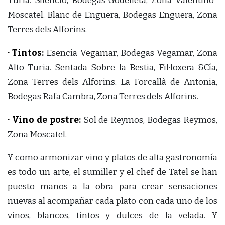
Turia. Silencio, Bodegas Godelleta, Zona Valentino-
Moscatel. Blanc de Enguera, Bodegas Enguera, Zona
Terres dels Alforins.
· Tintos:
Esencia Vegamar, Bodegas Vegamar, Zona
Alto Turia. Sentada Sobre la Bestia, Fil·loxera &Cía,
Zona Terres dels Alforins. La Forcallà de Antonia,
Bodegas Rafa Cambra, Zona Terres dels Alforins.
· Vino de postre:
Sol de Reymos, Bodegas Reymos,
Zona Moscatel.
Y como armonizar vino y platos de alta gastronomía
es todo un arte, el sumiller y el chef de Tatel se han
puesto manos a la obra para crear sensaciones
nuevas al acompañar cada plato con cada uno de los
vinos, blancos, tintos y dulces de la velada. Y