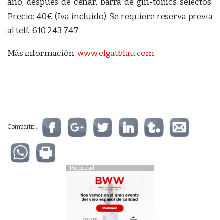
año, después de cenar, barra de gin-tonics selectos.
Precio: 40€ (Iva incluido). Se requiere reserva previa
al telf.: 610 243 747
Más información:
www.elgatblau.com
Compartir...
Publicidad