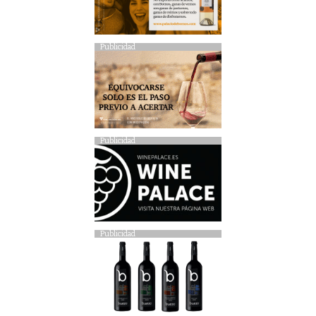
Publicidad
Publicidad
Publicidad