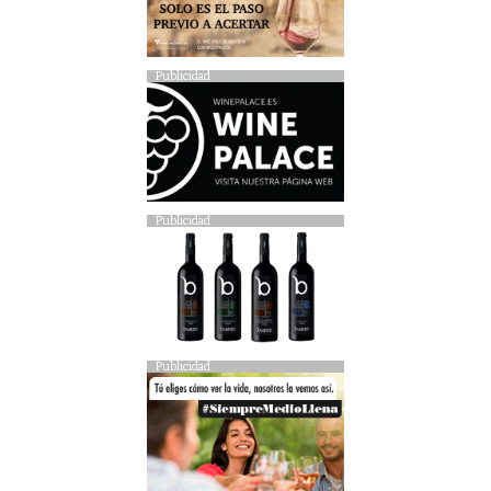
Publicidad
Publicidad
Publicidad