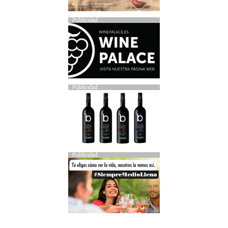
Publicidad
Publicidad
Publicidad