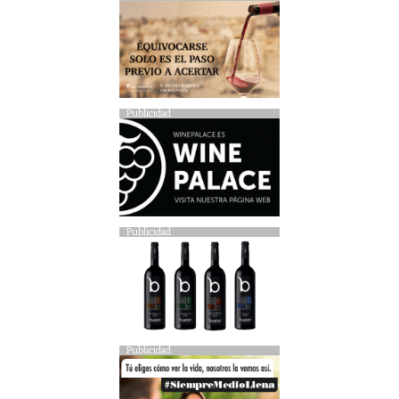
Publicidad
Publicidad
Publicidad