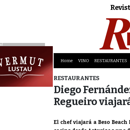
Revist
ad
Home
VINO
RESTAURANTES
RESTAURANTES
Diego Fernández
Regueiro viajar
El chef viajará a Beso Beac