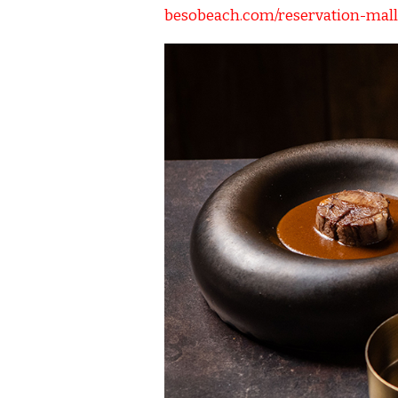
besobeach.com/reservation-mal