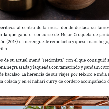
ritivos al centro de la mesa, donde destaca su famo
n la que ganó el concurso de Mejor Croqueta de jam
ión (2015), el merengue de remolacha y queso manchego,
illo.
os de su actual menú “Hedonista”, con el que consiguió 
jena negra asada y laqueada con tamarindo y pandam curr
 de bacalao. La herencia de sus viajes por México e India 
sa colada y en el nahari curry de cordero acompañado 