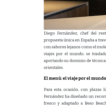
Diego Fernández, chef del res
propuesta única en España a trav
con sabores lejanos como el mole o
viajes por el mundo, se trasla
aportando su dominio de técnicas
orientales.
El menú: el viaje por el mund
Para esta ocasión, con plazas 
Fernández ha diseñado un recorr
fresco y adaptado a Beso Beach