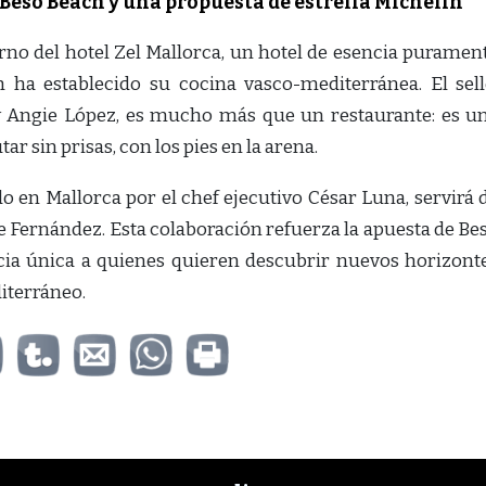
 Beso Beach y una propuesta de estrella Michelin
orno del hotel Zel Mallorca, un hotel de esencia puramen
ha establecido su cocina vasco-mediterránea. El sell
y Angie López, es mucho más que un restaurante: es u
utar sin prisas, con los pies en la arena.
o en Mallorca por el chef ejecutivo César Luna, servirá 
de Fernández. Esta colaboración refuerza la apuesta de Be
cia única a quienes quieren descubrir nuevos horizont
iterráneo.