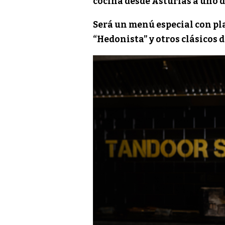
cocina desde Asturias a uno d
Será un menú especial con pl
“Hedonista” y otros clásicos d