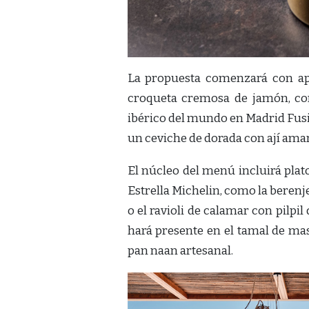
La propuesta comenzará con ape
croqueta cremosa de jamón, co
ibérico del mundo en Madrid Fus
un ceviche de dorada con ají amar
El núcleo del menú incluirá plat
Estrella Michelin, como la beren
o el ravioli de calamar con pilpil
hará presente en el tamal de ma
pan naan artesanal.