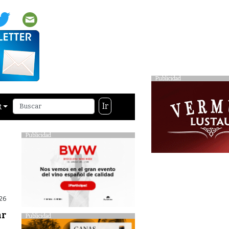
Publicidad
Ir
R
Publicidad
26
ar
Publicidad