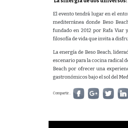
La sinergia de dos universos:
El evento tendrá lugar en el ent
mediterránea donde Beso Beach 
fundado en 2012 por Rafa Viar 
filosofía de vida que invita a disfr
La energía de Beso Beach, liderad
escenario para la cocina radical 
Beach por ofrecer una experien
gastronómicos bajo el sol del Med
Compartir...