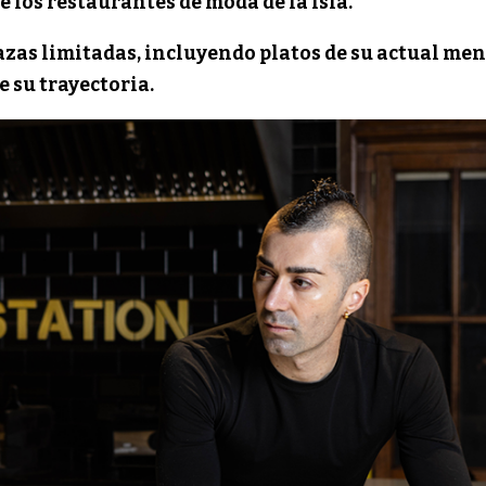
e los restaurantes de moda de la isla.
azas limitadas, incluyendo platos de su actual me
e su trayectoria.