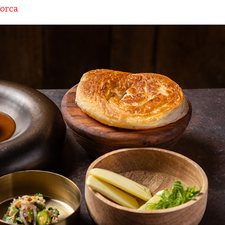
lorca