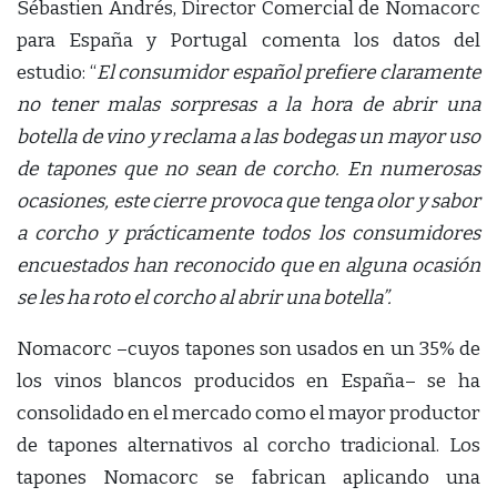
Sébastien Andrés, Director Comercial de Nomacorc
para España y Portugal comenta los datos del
estudio: “
El consumidor español prefiere claramente
no tener malas sorpresas a la hora de abrir una
botella de vino y reclama a las bodegas un mayor uso
de tapones que no sean de corcho. En numerosas
ocasiones, este cierre provoca que tenga olor y sabor
a corcho y prácticamente todos los consumidores
encuestados han reconocido que en alguna ocasión
se les ha roto el corcho al abrir una botella”.
Nomacorc –cuyos tapones son usados en un 35% de
los vinos blancos producidos en España– se ha
consolidado en el mercado como el mayor productor
de tapones alternativos al corcho tradicional. Los
tapones Nomacorc se fabrican aplicando una