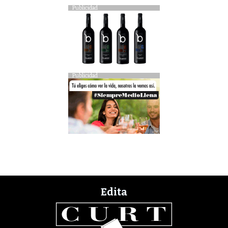
Publicidad
Publicidad
Edita