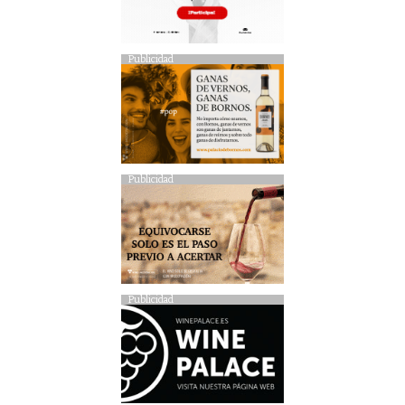
Publicidad
Publicidad
Publicidad