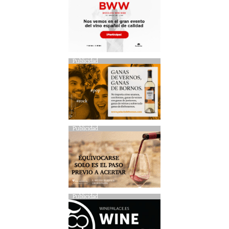
Publicidad
Publicidad
Publicidad