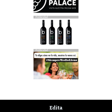
Publicidad
Publicidad
Edita