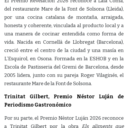
El Premio Revelación 2026 reconoce a Laia Coma,
del restaurante Mare de la Font de Solsona (Lleida),
por una cocina catalana de montaña, arraigada,
honesta y coherente, vinculada al producto local y a
una manera de cocinar entendida como forma de
vida. Nacida en Cornellà de Llobregat (Barcelona),
creció entre el centro de la ciudad y una masía en
L’Esquirol, en Osona. Formada en la ESHOB y en la
Escola de Pastisseria del Gremi de Barcelona, desde
2005 lidera, junto con su pareja Roger Vilaginés, el
restaurante Mare de la Font de Solsona.
Trinitat Gilbert, Premio Néstor Luján de
Periodismo Gastronómico
Por su parte, el Premio Nèstor Luján 2026 reconoce
a Trinitat Gilbert por la obra
Els aliments que