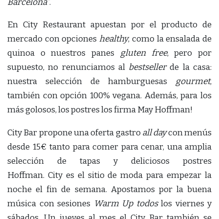
Barcelona”
.
En City Restaurant apuestan por el producto de
mercado con opciones
healthy
, como la ensalada de
quinoa o nuestros panes
gluten free
, pero por
supuesto, no renunciamos al
bestseller
de la casa:
nuestra selección de hamburguesas
gourmet
,
también con opción 100% vegana. Además, para los
más golosos, los postres los firma May Hoffman!
City Bar propone una oferta gastro
all day
con menús
desde 15€ tanto para comer para cenar, una amplia
selección de tapas y deliciosos postres
Hoffman. City es el sitio de moda para empezar la
noche el fin de semana. Apostamos por la buena
música con sesiones
Warm Up todos
los viernes y
sábados. Un jueves al mes el City Bar también se