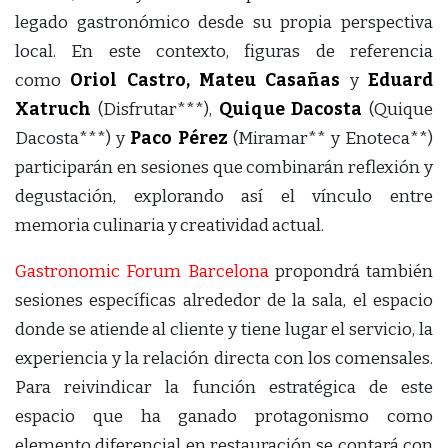
legado gastronómico desde su propia perspectiva
local. En este contexto, figuras de referencia
como
Oriol Castro, Mateu Casañas
y
Eduard
Xatruch
(Disfrutar***),
Quique Dacosta
(Quique
Dacosta***) y
Paco Pérez
(Miramar** y Enoteca**)
participarán en sesiones que combinarán reflexión y
degustación, explorando así el vínculo entre
memoria culinaria y creatividad actual.
Gastronomic Forum Barcelona
propondrá también
sesiones específicas alrededor de la sala, el espacio
donde se atiende al cliente y tiene lugar el servicio, la
experiencia y la relación directa con los comensales.
Para reivindicar la función estratégica de este
espacio que ha ganado protagonismo como
elemento diferencial en restauración se contará con