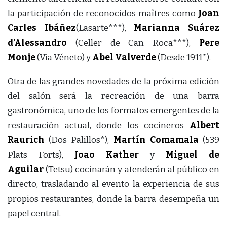
la participación de reconocidos maîtres como
Joan
Carles Ibáñez
(Lasarte***),
Marianna Suárez
d’Alessandro
(Celler de Can Roca***),
Pere
Monje
(Via Véneto) y
Abel Valverde
(Desde 1911*).
Otra de las grandes novedades de la próxima edición
del salón será la recreación de una barra
gastronómica, uno de los formatos emergentes de la
restauración actual, donde los cocineros
Albert
Raurich
(Dos Palillos*),
Martín Comamala
(539
Plats Forts),
Joao Kather
y
Miguel de
Aguilar
(Tetsu) cocinarán y atenderán al público en
directo, trasladando al evento la experiencia de sus
propios restaurantes, donde la barra desempeña un
papel central.