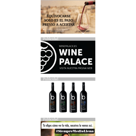
Publicidad
Publicidad
Publicidad