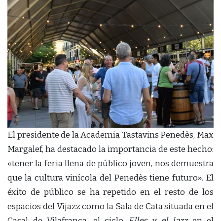
El presidente de la Academia Tastavins Penedès, Max
Margalef, ha destacado la importancia de este hecho:
«tener la feria llena de público joven, nos demuestra
que la cultura vinícola del Penedès tiene futuro». El
éxito de público se ha repetido en el resto de los
espacios del Vijazz como la Sala de Cata situada en el
Casal de Vilafranca, el ciclo
Elles y el Jazz
en el