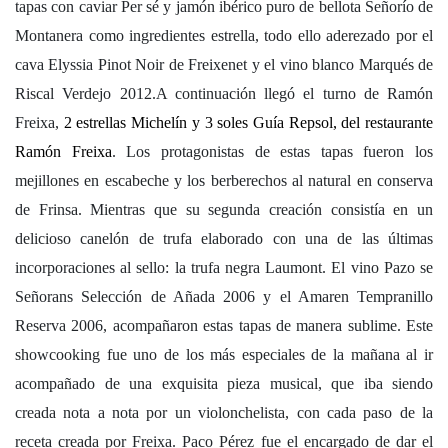
tapas con caviar Per sé y jamón ibérico puro de bellota Señorío de
Montanera como ingredientes estrella, todo ello aderezado por el
cava Elyssia Pinot Noir de Freixenet y el vino blanco Marqués de
Riscal Verdejo 2012.A continuación llegó el turno de Ramón
Freixa,
2 estrellas Michelín y 3 soles Guía Repsol, del restaurante
Ramón Freixa
. Los protagonistas de estas tapas fueron los
mejillones en escabeche y los berberechos al natural en conserva
de Frinsa. Mientras que su segunda creación consistía en un
delicioso canelón de trufa elaborado con una de las últimas
incorporaciones al sello: la trufa negra Laumont. El vino Pazo se
Señorans Selección de Añada 2006 y el Amaren Tempranillo
Reserva 2006, acompañaron estas tapas de manera sublime. Este
showcooking fue uno de los más especiales de la mañana al ir
acompañado de una exquisita pieza musical, que iba siendo
creada nota a nota por un violonchelista, con cada paso de la
receta creada por Freixa. Paco Pérez fue el encargado de dar el