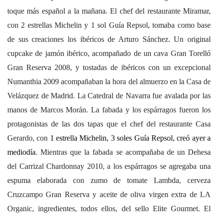
toque más español a la mañana. El chef del restaurante Miramar,
con 2 estrellas Michelin y
1 sol Guía Repsol, tomaba como base
de sus creaciones los ibéricos de Arturo Sánchez. Un original
cupcake de jamón ibérico, acompañado de un cava Gran Torelló
Gran Reserva 2008, y tostadas de ibéricos con un excepcional
Numanthia 2009 acompañaban la hora del almuerzo en la Casa de
Velázquez de Madrid. La Catedral de Navarra fue avalada por las
manos de Marcos Morán. La fabada y los espárragos fueron los
protagonistas de las dos tapas que el chef del restaurante Casa
Gerardo, con
1 estrella Michelin, 3 soles Guía Repsol, creó ayer a
mediodía
. Mientras que la fabada se acompañaba de un Dehesa
del Carrizal Chardonnay 2010, a los espárragos se agregaba una
espuma elaborada con zumo de tomate Lambda, cerveza
Cruzcampo Gran Reserva y aceite de oliva virgen extra de LA
Organic, ingredientes, todos ellos, del sello Elite Gourmet. El