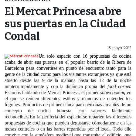
El Mercat Princesa abre
sus puertas en la Ciudad
Condal
15-mayo-2013
Un solo espacio con 16 propuestas de cocina
acaba de abrir sus puertas en el popular barrio de la Ribera de
Barcelona para convertirse en punto de encuentro tanto para la
gente de la ciudad como para los visitantes extranjeros ya que está
abierto
desde las 9 de la mañana hasta las 12 de la noche
ininterrumpidamente
y con la dinámica propia del
food corner
.
Estamos hablando de
Mercat Princesa
, el primer
showcooking
en
el que se reúnen diferentes estilos y maneras de entender los
fogones. Productos de primera línea para personas amantes de un
concepto de cocina honesta, con sabores fácilmente
reconocibles.En la periferia del espacio se reparten las diferentes
propuestas de cocina que pueden degustarse cómodamente en las
mesas centrales o en las barras repartidas por el local. Todo ello
convive con la atmósfera medieval que transmite el edificio, que