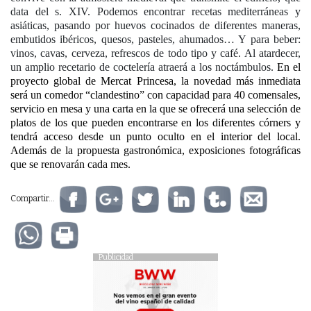
data del s. XIV. Podemos encontrar
recetas mediterráneas y
asiáticas, pasando por huevos cocinados de diferentes maneras,
embutidos ibéricos, quesos, pasteles, ahumados… Y para beber:
vinos, cavas, cerveza, refrescos de todo tipo y café. Al atardecer,
un amplio recetario de coctelería atraerá a los noctámbulos.
En el
proyecto global de Mercat Princesa, la novedad más inmediata
será un comedor “clandestino” con capacidad para 40 comensales,
servicio en mesa y una carta en la que se ofrecerá una selección de
platos de los que pueden encontrarse en los diferentes córners y
tendrá acceso desde un punto oculto en el interior del local.
Además de la propuesta gastronómica, exposiciones fotográficas
que se renovarán cada mes.
Compartir...
Publicidad