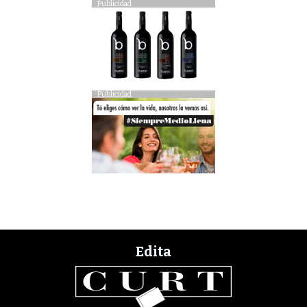
Publicidad
Publicidad
Edita