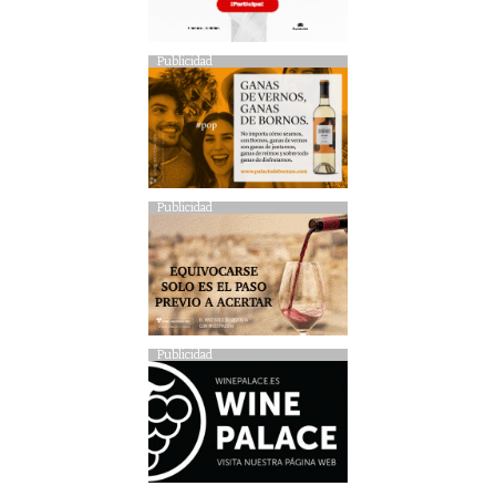
Publicidad
Publicidad
Publicidad