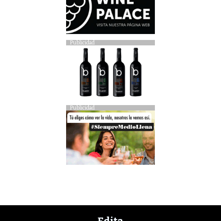
Publicidad
Publicidad
Edita