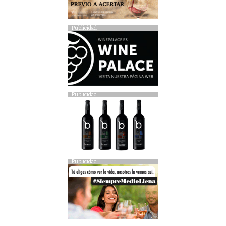
Publicidad
Publicidad
Publicidad