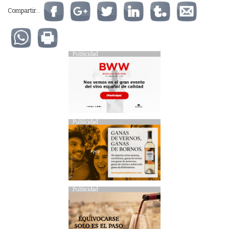
Compartir...
Publicidad
Publicidad
Publicidad