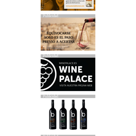
Publicidad
Publicidad
Publicidad