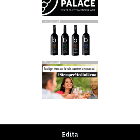
Publicidad
Publicidad
Edita