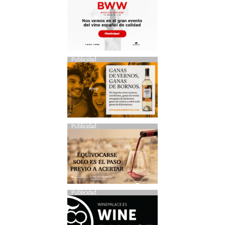
Publicidad
Publicidad
Publicidad