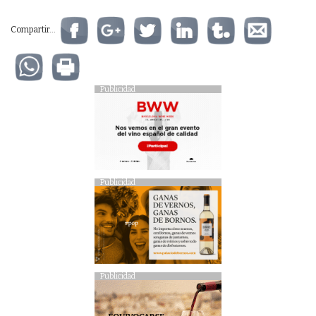
Compartir...
Publicidad
Publicidad
Publicidad