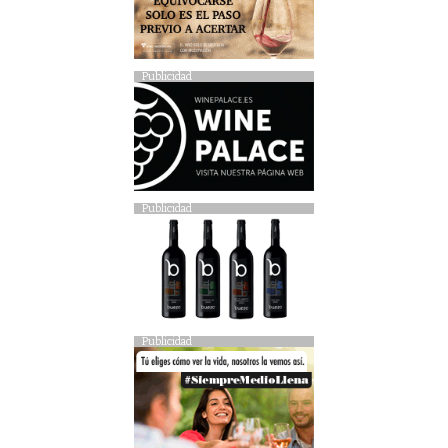
Publicidad
Publicidad
Publicidad