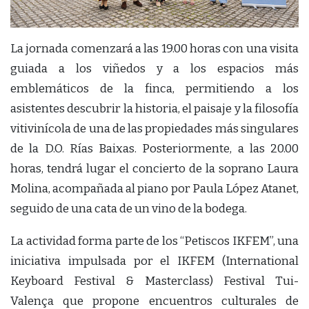
La jornada comenzará a las 19.00 horas con una visita
guiada a los viñedos y a los espacios más
emblemáticos de la finca, permitiendo a los
asistentes descubrir la historia, el paisaje y la filosofía
vitivinícola de una de las propiedades más singulares
de la D.O. Rías Baixas. Posteriormente, a las 20.00
horas, tendrá lugar el concierto de la soprano Laura
Molina, acompañada al piano por Paula López Atanet,
seguido de una cata de un vino de la bodega.
La actividad forma parte de los “Petiscos IKFEM”, una
iniciativa impulsada por el IKFEM (International
Keyboard Festival & Masterclass) Festival Tui-
Valença que propone encuentros culturales de