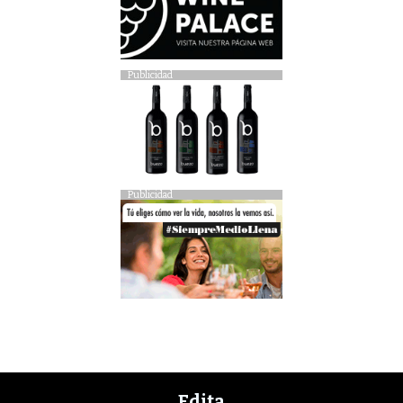
Publicidad
Publicidad
Edita