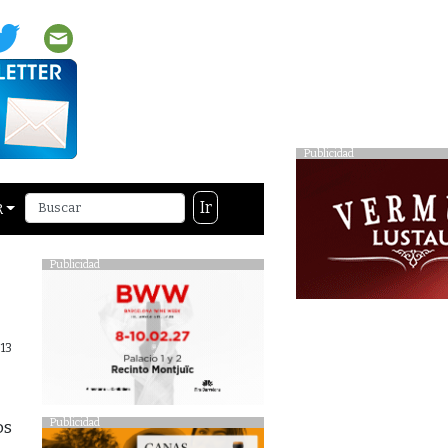
Publicidad
Ir
R
Publicidad
13
Publicidad
os