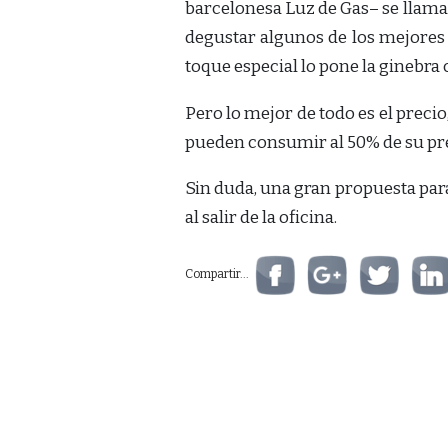
barcelonesa Luz de Gas– se llam
degustar algunos de los mejores
toque especial lo pone la ginebra 
Pero lo mejor de todo es el precio
pueden consumir al 50% de su pre
Sin duda, una gran propuesta par
al salir de la oficina.
Compartir...