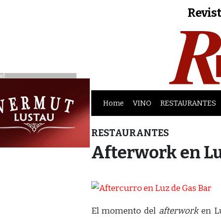
Revist
ad
Home
VINO
RESTAURANTES
RESTAURANTES
Afterwork en Lu
El momento del
afterwork
en Lu