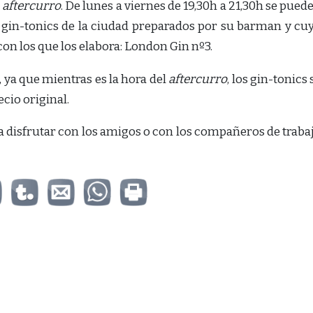
a
aftercurro
. De lunes a viernes de 19,30h a 21,30h se pued
 gin-tonics de la ciudad preparados por su barman y cu
con los que los elabora: London Gin nº3.
, ya que mientras es la hora del
aftercurro
, los gin-tonics 
cio original.
a disfrutar con los amigos o con los compañeros de traba