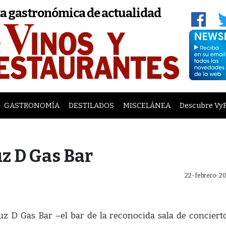
a gastronómica de actualidad
GASTRONOMÍA
DESTILADOS
MISCELÁNEA
Descubre Vy
z D Gas Bar
22-febrero-20
z D Gas Bar –el bar de la reconocida sala de conciert