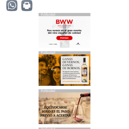
Publicidad
Publicidad
Publicidad