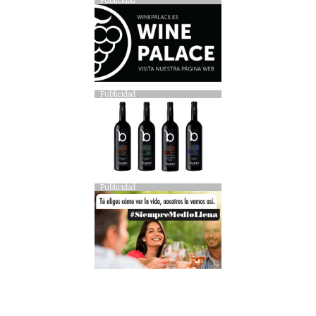
Publicidad
Publicidad
Publicidad