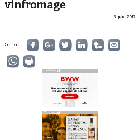
vinfromage
9-julio-2013
Compartir...
Publicidad
Publicidad