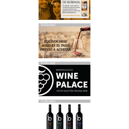
Publicidad
Publicidad
Publicidad