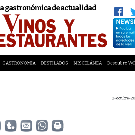
a gastronómica de actualidad
GASTRONOMÍA
DESTILADOS
MISCELÁNEA
Descubre Vy
2-octubre-20