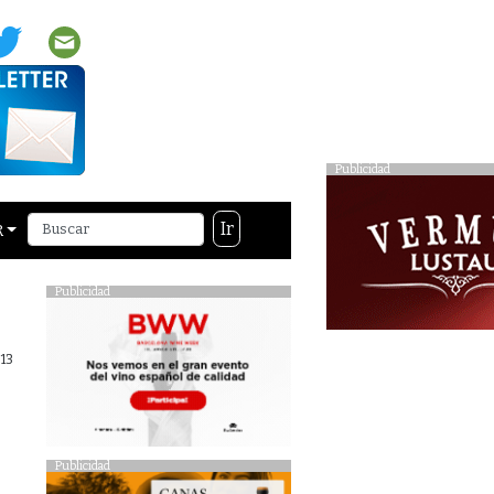
Publicidad
Ir
R
Publicidad
13
Publicidad