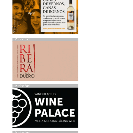
Publicidad
Publicidad
Publicidad