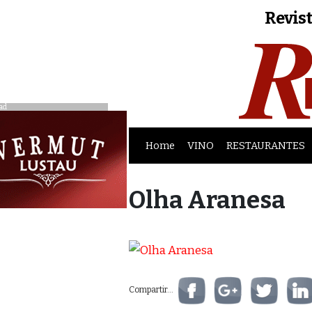
Revist
ad
Home
VINO
RESTAURANTES
Olha Aranesa
Compartir...