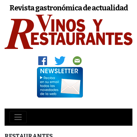
Revista gastronómica de actualidad
RESTAURANTES